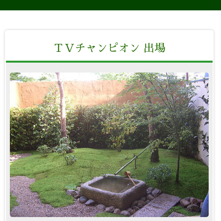
ＴＶチャンピオン 出場