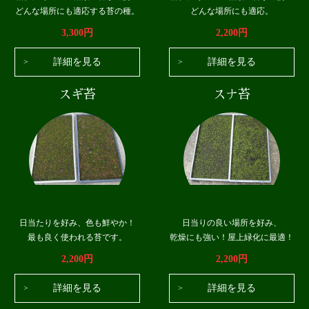
どんな場所にも適応する苔の種。
どんな場所にも適応。
3,300円
2,200円
詳細を見る
詳細を見る
スギ苔
スナ苔
日当たりを好み、色も鮮やか！
日当りの良い場所を好み、
最も良く使われる苔です。
乾燥にも強い！屋上緑化に最適！
2,200円
2,200円
詳細を見る
詳細を見る