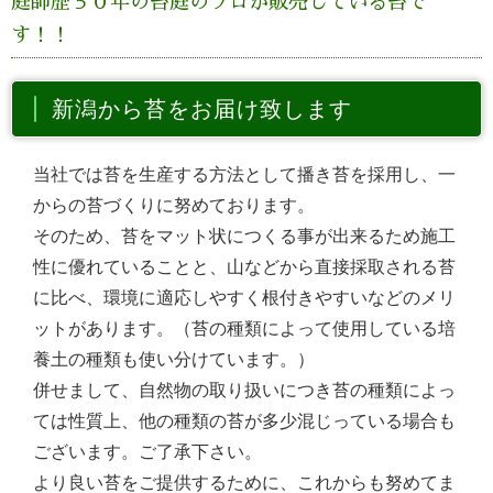
庭師歴５０年の苔庭のプロが販売している苔で
す！！
新潟から苔をお届け致します
当社では苔を生産する方法として播き苔を採用し、一
からの苔づくりに努めております。
そのため、苔をマット状につくる事が出来るため施工
性に優れていることと、山などから直接採取される苔
に比べ、環境に適応しやすく根付きやすいなどのメリ
ットがあります。（苔の種類によって使用している培
養土の種類も使い分けています。）
併せまして、自然物の取り扱いにつき苔の種類によっ
ては性質上、他の種類の苔が多少混じっている場合も
ございます。ご了承下さい。
より良い苔をご提供するために、これからも努めてま