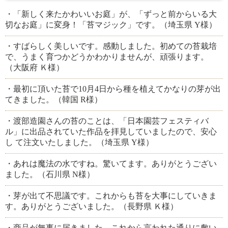
・「新しく来たかわいいお庭」が、「ずっと前からいる大
切なお庭」に変身！「苔マジック」です。（埼玉県 Y様）
・すばらしく美しいです。感動しました。初めての苔栽培
で、うまく育つかどうかわかりませんが、頑張ります。
（大阪府 Ｋ様）
・最初に頂いた苔で10月4日から種を植えてかなりの芽が出
てきました。（韓国 R様）
・渡部造園さんの苔のことは、「日本園芸フェスティバ
ル」に出品されていた作品を拝見していましたので、安心
し て注文いたしました。（埼玉県 Y様）
・あれは魔法の水ですね。驚いてます。ありがとうござい
ました。（石川県 N様）
・芽が出て不思議です。これからも苔を大事にしていきま
す。ありがとうございました。（長野県 Ｋ様）
・商品が無事に届きました。これから言われた通りに敷い