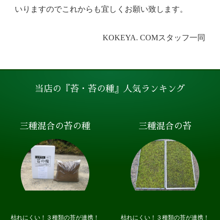
いりますのでこれからも宜しくお願い致します。
KOKEYA. COMスタッフ一同
当店の『苔・苔の種』人気ランキング
三種混合の苔の種
三種混合の苔
枯れにくい！３種類の苔が連携！
枯れにくい！３種類の苔が連携！