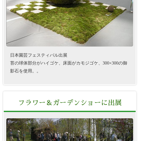
日本園芸フェスティバル出展
苔の球体部分がハイゴケ、床面がカモジゴケ、300×300の御
影石を使用。。
フラワー＆ガーデンショーに出展