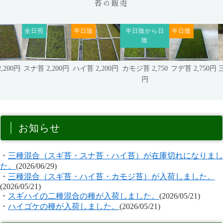
苔の販売
全日照
半日陰
半日陰から日
半日陰
陰
00円
スナ苔 2,200円
ハイ苔 2,200円
カモジ苔 2,750
フデ苔 2,750円
三
円
お知らせ
・
三種混合（スギ苔・スナ苔・ハイ苔）が在庫切れになりまし
た。
(2026/06/29)
・
三種混合（スギ苔・ハイ苔・カモジ苔）が入荷しました。
(2026/05/21)
・
スギハイの二種混合の種が入荷しました。
(2026/05/21)
・
ハイゴケの種が入荷しました。
(2026/05/21)